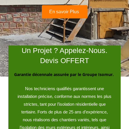
En savoir Plus
Un Projet ? Appelez-Nous.
Devis OFFERT
Garantie décennale assurée par le Groupe Isomur.
Nos techniciens qualifiés garantissent une
installation précise, conforme aux normes les plus
strictes, tant pour l’isolation résidentielle que
tertiaire. Forts de plus de
25 ans d’expérience
,
nous réalisons des chantiers variés, tels que
l’
isolation des murs extérieurs et intérieurs
, ainsi