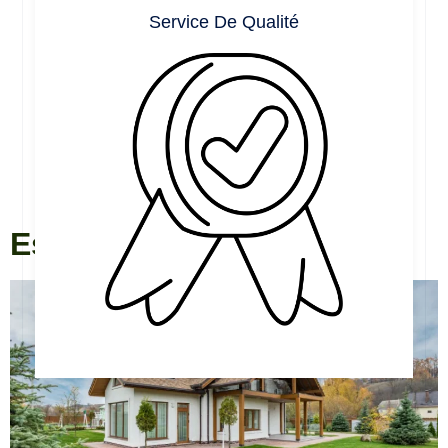
Service De Qualité
Estimez vos travaux