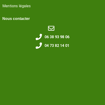
Mentions légales
Nous contacter
06 38 93 98 06
04 73 82 14 01