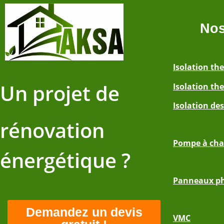
Nos
Isolation th
Un projet de
Isolation the
Isolation de
rénovation
Pompe à cha
énergétique ?
Panneaux ph
Demandez un devis
VMC