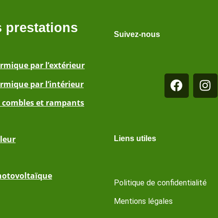
 prestations
Suivez-nous
ermique par l’extérieur
rmique par l’intérieur
s combles et rampants
leur
Liens utiles
otovoltaïque
Politique de confidentialité
Mentions légales