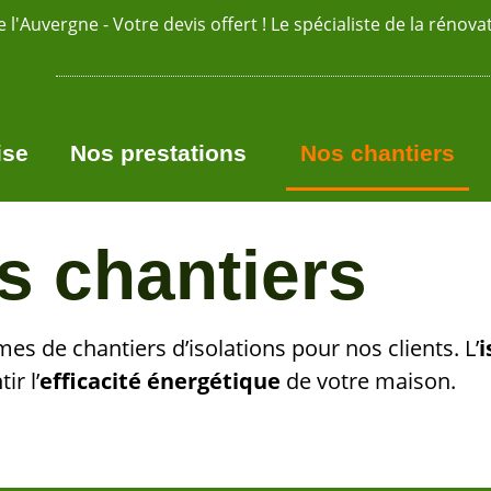
 l'Auvergne - Votre devis offert ! Le spécialiste de la rénova
ise
Nos prestations
Nos chantiers
s chantiers
es de chantiers d’isolations pour nos clients. L’
i
ir l’
efficacité énergétique
de votre maison.