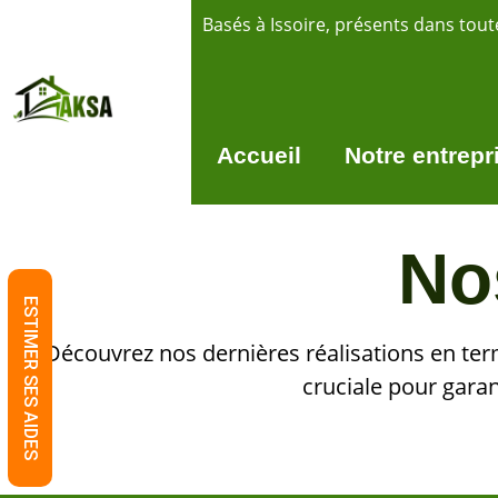
Basés à Issoire, présents dans toute
Accueil
Notre entrepr
No
ESTIMER SES AIDES
Découvrez nos dernières réalisations en term
cruciale pour garant