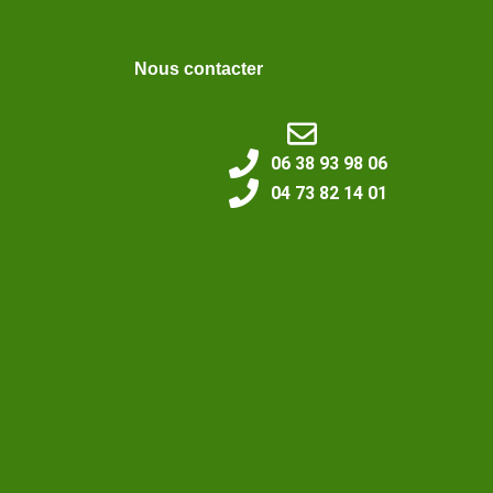
Nous contacter
06 38 93 98 06
04 73 82 14 01