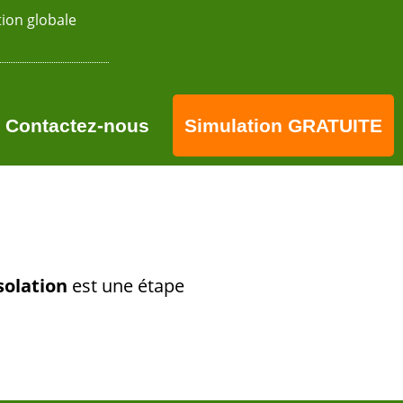
tion globale
Contactez-nous
Simulation GRATUITE
solation
est une étape